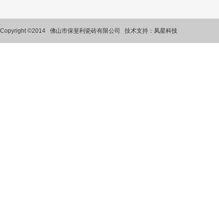
Copyright ©2014 佛山市保斐利瓷砖有限公司 技术支持：
凤星科技